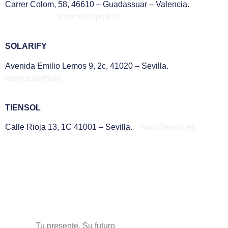
Carrer Colom, 58, 46610 – Guadassuar – Valencia.
www.solarplak.es
SOLARIFY
Avenida Emilio Lemos 9, 2c, 41020 – Sevilla.
www.solarify.es
TIENSOL
Calle Rioja 13, 1C 41001 – Sevilla.
www.tiensol.es
Tu presente. Su futuro