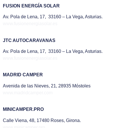
FUSION ENERGÍA SOLAR
Av. Pola de Lena, 17, 33160 – La Vega, Asturias.
www.fusionenergiasolar.es
JTC AUTOCARAVANAS
Av. Pola de Lena, 17, 33160 – La Vega, Asturias.
www.fusionenergiasolar.es
MADRID CAMPER
Avenida de las Nieves, 21, 28935 Móstoles
www.madridcamper.com
MINICAMPER.PRO
Calle Viena, 48, 17480 Roses, Girona.
www.minicamper.pro