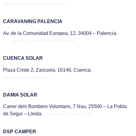
www.caravanassondika.com
CARAVANING PALENCIA
Av. de la Comunidad Europea, 12, 34004 – Palencia.
www.caravaningpalencia.net
CUENCA SOLAR
Plaza Cristo 2, Zarzuela, 16146, Cuenca.
www.cuencasolar.es
DAMIA SOLAR
Carrer dels Bombers Voluntaris, 7 Nau, 25500 – La Pobla
de Segur – Lleida.
www.damiasolar.com
DSP CAMPER