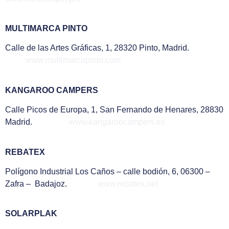
MULTIMARCA PINTO
Calle de las Artes Gráficas, 1, 28320 Pinto, Madrid.
www.multimarcapinto.com
KANGAROO CAMPERS
Calle Picos de Europa, 1, San Fernando de Henares, 28830
Madrid.
www.kangaroocampers.es
REBATEX
Polígono Industrial Los Caños – calle bodión, 6, 06300 –
Zafra – Badajoz.
www.rebatex.net
SOLARPLAK