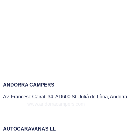
ANDORRA CAMPERS
Av. Francesc Cairat, 34, AD600 St. Julià de Lòria, Andorra.
www.andorracampers.com
AUTOCARAVANAS LL