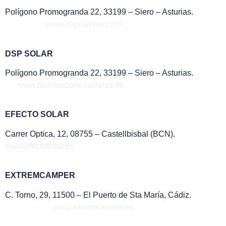
Polígono Promogranda 22, 33199 – Siero – Asturias.
www.dspcamper.com
DSP SOLAR
Polígono Promogranda 22, 33199 – Siero – Asturias.
www.distribucionessolares.es
EFECTO SOLAR
Carrer Optica, 12, 08755 – Castellbisbal (BCN).
www.efectosolar.es
EXTREMCAMPER
C. Torno, 29, 11500 – El Puerto de Sta María, Cádiz.
www.extremcamper.es