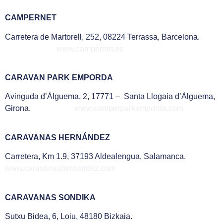
CAMPERNET
Carretera de Martorell, 252, 08224 Terrassa, Barcelona.
www.campernet.es
CARAVAN PARK EMPORDA
Avinguda d’Àlguema, 2, 17771 – Santa Llogaia d’Àlguema,
Girona.
www.camperparkemporda.com
CARAVANAS HERNÁNDEZ
Carretera, Km 1.9, 37193 Aldealengua, Salamanca.
www.caravanashernandez.com
CARAVANAS SONDIKA
Sutxu Bidea, 6, Loiu, 48180 Bizkaia.